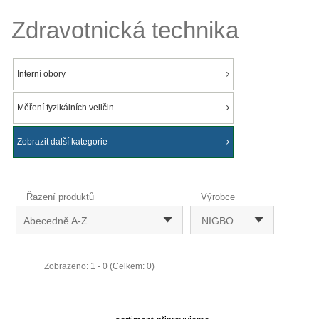
Zdravotnická technika
Interní obory
Měření fyzikálních veličin
Zobrazit další kategorie
Řazení produktů
Výrobce
Abecedně A-Z
NIGBO
Zobrazeno: 1 - 0 (Celkem: 0)