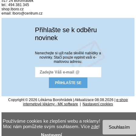
517 24 Borohrádek
tel.: 494 381 345
shop.lboro.cz
email: lboro@centrum.cz
Přihlašte se k odběru
novinek
Nenechejte si ujít naše skvělé nabídky a
novinky. Stačí pouze vyplnit vaši e-
mailovou adresu.
Copyright © 2026 Lékárna Borohrádek | Aktualizace 08.08.2026 |
e-shop
internetové lékárny - MK software
|
Nastavení cookies
Používáme cookies ke zlepšení webu a reklamy!
Moc nám pomůžete svým souhlasem. Více
zde
!
Souhlasím
Nastavení