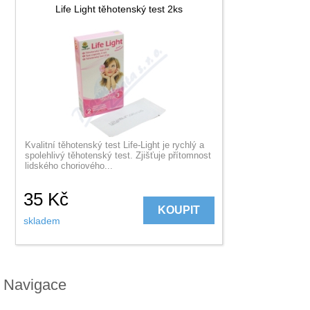
Life Light těhotenský test 2ks
Kvalitní těhotenský test Life-Light je rychlý a
spolehlivý těhotenský test. Zjišťuje přítomnost
lidského choriového...
35
Kč
KOUPIT
skladem
Navigace