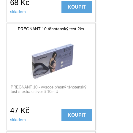
68
Kč
KOUPIT
skladem
PREGNANT 10 těhotenský test 2ks
PREGNANT 10 - vysoce přesný těhotenský
test s extra citlivostí 10mlU
47
Kč
KOUPIT
skladem