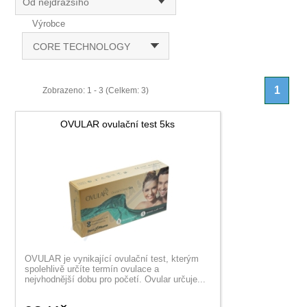
Od nejdražšího
Výrobce
CORE TECHNOLOGY
1
Zobrazeno: 1 - 3 (Celkem: 3)
OVULAR ovulační test 5ks
OVULAR je vynikající ovulační test, kterým
spolehlivě určíte termín ovulace a
nejvhodnější dobu pro početí. Ovular určuje...