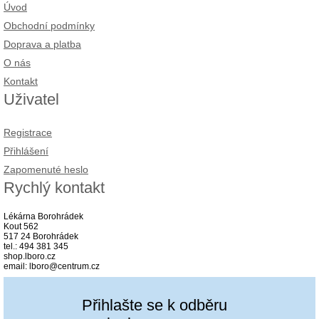
Úvod
Obchodní podmínky
Doprava a platba
O nás
Kontakt
Uživatel
Registrace
Přihlášení
Zapomenuté heslo
Rychlý kontakt
Lékárna Borohrádek
Kout 562
517 24 Borohrádek
tel.: 494 381 345
shop.lboro.cz
email: lboro@centrum.cz
Přihlašte se k odběru