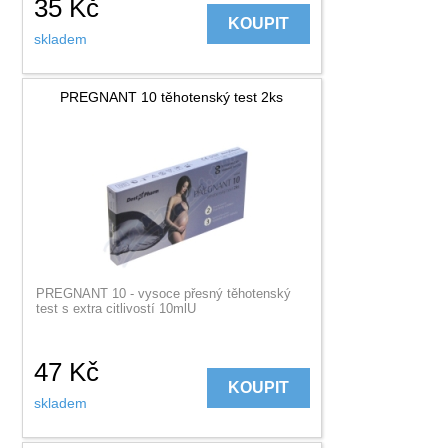
35
Kč
KOUPIT
skladem
PREGNANT 10 těhotenský test 2ks
PREGNANT 10 - vysoce přesný těhotenský
test s extra citlivostí 10mlU
47
Kč
KOUPIT
skladem