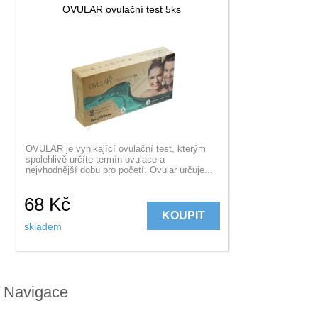
OVULAR ovulační test 5ks
OVULAR je vynikající ovulační test, kterým
spolehlivě určíte termín ovulace a
nejvhodnější dobu pro početí. Ovular určuje...
68
Kč
KOUPIT
skladem
Navigace