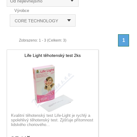
Od nejlevnějšího
Výrobce
CORE TECHNOLOGY
1
Zobrazeno: 1 - 3 (Celkem: 3)
Life Light těhotenský test 2ks
Kvalitní těhotenský test Life-Light je rychlý a
spolehlivý těhotenský test. Zjišťuje přítomnost
lidského choriového...