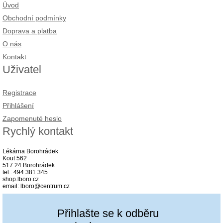
Úvod
Obchodní podmínky
Doprava a platba
O nás
Kontakt
Uživatel
Registrace
Přihlášení
Zapomenuté heslo
Rychlý kontakt
Lékárna Borohrádek
Kout 562
517 24 Borohrádek
tel.: 494 381 345
shop.lboro.cz
email: lboro@centrum.cz
Přihlašte se k odběru