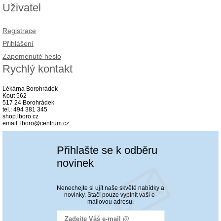
Uživatel
Registrace
Přihlášení
Zapomenuté heslo
Rychlý kontakt
Lékárna Borohrádek
Kout 562
517 24 Borohrádek
tel.: 494 381 345
shop.lboro.cz
email: lboro@centrum.cz
Přihlašte se k odběru
novinek
Nenechejte si ujít naše skvělé nabídky a
novinky. Stačí pouze vyplnit vaši e-
mailovou adresu.