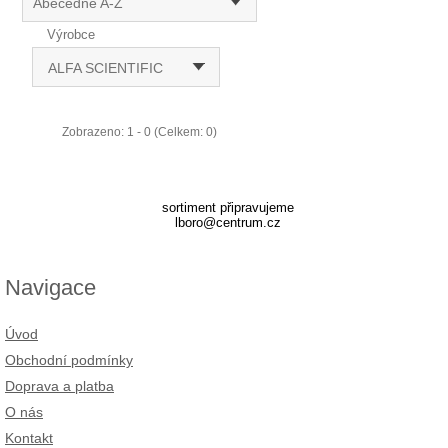
Abecedně A-Z
Výrobce
ALFA SCIENTIFIC
Zobrazeno: 1 - 0 (Celkem: 0)
sortiment připravujeme
lboro@centrum.cz
Navigace
Úvod
Obchodní podmínky
Doprava a platba
O nás
Kontakt