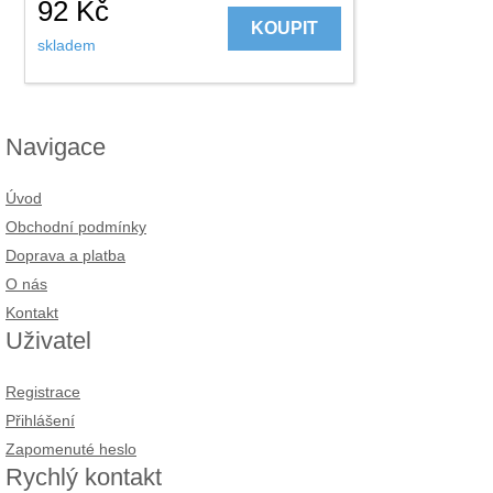
92
Kč
KOUPIT
skladem
Navigace
Úvod
Obchodní podmínky
Doprava a platba
O nás
Kontakt
Uživatel
Registrace
Přihlášení
Zapomenuté heslo
Rychlý kontakt