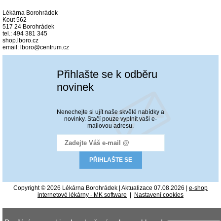
Lékárna Borohrádek
Kout 562
517 24 Borohrádek
tel.: 494 381 345
shop.lboro.cz
email: lboro@centrum.cz
Přihlašte se k odběru
novinek
Nenechejte si ujít naše skvělé nabídky a
novinky. Stačí pouze vyplnit vaši e-
mailovou adresu.
Copyright © 2026 Lékárna Borohrádek | Aktualizace 07.08.2026 |
e-shop
internetové lékárny - MK software
|
Nastavení cookies