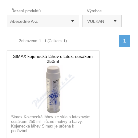
Řazení produktů
Výrobce
Abecedně A-Z
VULKAN
1
Zobrazeno: 1 - 1 (Celkem: 1)
SIMAX kojenecká láhev s latex. sosákem
250ml
Simax Kojenecká láhev ze skla s latexovým
sosákem 250 ml - různé motivy a barvy.
Kojenecká láhev Simax je určena k
podávání...