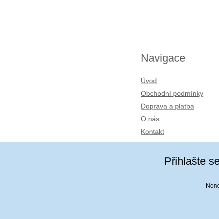
Navigace
Úvod
Obchodní podmínky
Doprava a platba
O nás
Kontakt
Přihlašte s
Nenec