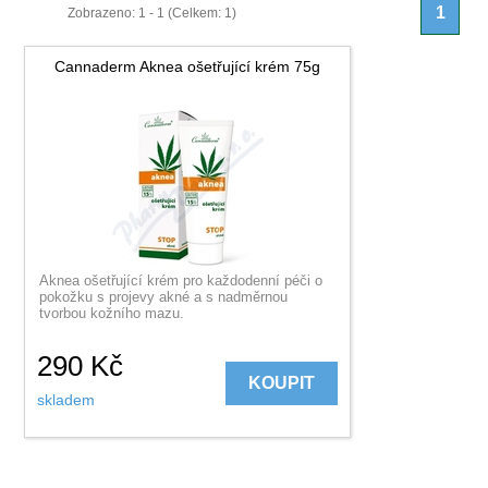
1
Zobrazeno: 1 - 1 (Celkem: 1)
Cannaderm Aknea ošetřující krém 75g
Aknea ošetřující krém pro každodenní péči o
pokožku s projevy akné a s nadměrnou
tvorbou kožního mazu.
290
Kč
KOUPIT
skladem