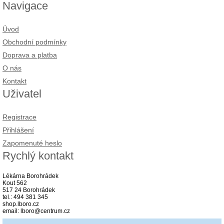
Navigace
Úvod
Obchodní podmínky
Doprava a platba
O nás
Kontakt
Uživatel
Registrace
Přihlášení
Zapomenuté heslo
Rychlý kontakt
Lékárna Borohrádek
Kout 562
517 24 Borohrádek
tel.: 494 381 345
shop.lboro.cz
email: lboro@centrum.cz