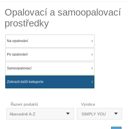
Opalovací a samoopalovací
prostředky
Na opalování
Po opalování
Samoopalovací
Zobrazit další kategorie
Řazení produktů
Výrobce
Abecedně A-Z
SIMPLY YOU