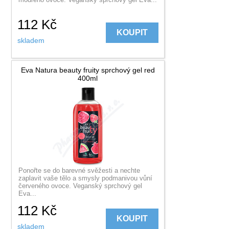
112
Kč
KOUPIT
skladem
Eva Natura beauty fruity sprchový gel red
400ml
Ponořte se do barevné svěžesti a nechte
zaplavit vaše tělo a smysly podmanivou vůní
červeného ovoce. Veganský sprchový gel
Eva...
112
Kč
KOUPIT
skladem