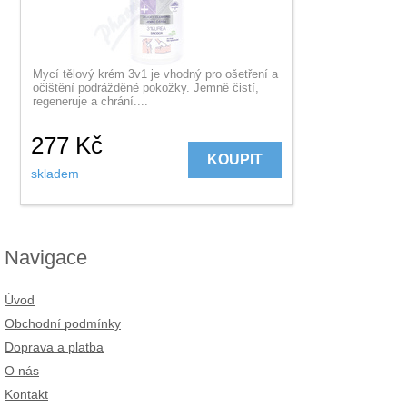
Mycí tělový krém 3v1 je vhodný pro ošetření a
očištění podrážděné pokožky. Jemně čistí,
regeneruje a chrání....
277
Kč
KOUPIT
skladem
Navigace
Úvod
Obchodní podmínky
Doprava a platba
O nás
Kontakt