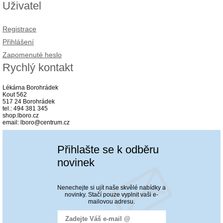
Uživatel
Registrace
Přihlášení
Zapomenuté heslo
Rychlý kontakt
Lékárna Borohrádek
Kout 562
517 24 Borohrádek
tel.: 494 381 345
shop.lboro.cz
email: lboro@centrum.cz
Přihlašte se k odběru
novinek
Nenechejte si ujít naše skvělé nabídky a
novinky. Stačí pouze vyplnit vaši e-
mailovou adresu.