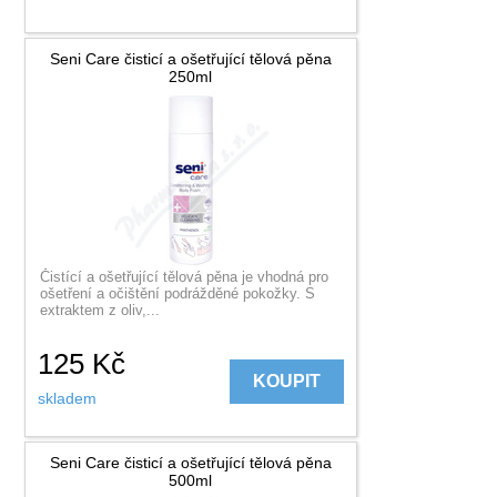
Seni Care čisticí a ošetřující tělová pěna
250ml
Čistící a ošetřující tělová pěna je vhodná pro
ošetření a očištění podrážděné pokožky. S
extraktem z oliv,...
125
Kč
KOUPIT
skladem
Seni Care čisticí a ošetřující tělová pěna
500ml