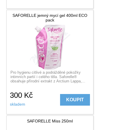
SAFORELLE jemný mycí gel 400ml ECO
pack
Pro hygienu citlivé a podrážděné pokožky
intimních partií i celého těla. Saforelle®
obsahuje přírodní extrakt z Arctium Lappa,...
300
Kč
KOUPIT
skladem
SAFORELLE Miss 250ml