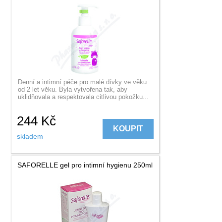
Denní a intimní péče pro malé dívky ve věku
od 2 let věku. Byla vytvořena tak, aby
uklidňovala a respektovala citlivou pokožku...
244
Kč
KOUPIT
skladem
SAFORELLE gel pro intimní hygienu 250ml