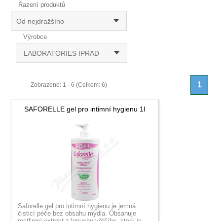
Řazení produktů
Od nejdražšího
Výrobce
LABORATORIES IPRAD
1
Zobrazeno: 1 - 6 (Celkem: 6)
SAFORELLE gel pro intimní hygienu 1l
Saforelle gel pro intimní hygienu je jemná
čisticí péče bez obsahu mýdla. Obsahuje
rostlinný extrakt z lopuchu většího, který je...