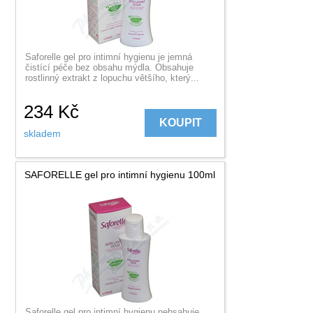
Saforelle gel pro intimní hygienu je jemná
čistící péče bez obsahu mýdla. Obsahuje
rostlinný extrakt z lopuchu většího, který...
234
Kč
KOUPIT
skladem
SAFORELLE gel pro intimní hygienu 100ml
Saforelle gel pro intimní hygienu nebsahuje