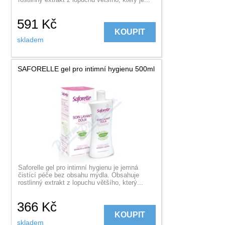
591
Kč
KOUPIT
skladem
SAFORELLE gel pro intimní hygienu 500ml
Saforelle gel pro intimní hygienu je jemná
čistící péče bez obsahu mýdla. Obsahuje
rostlinný extrakt z lopuchu většího, který...
366
Kč
KOUPIT
skladem