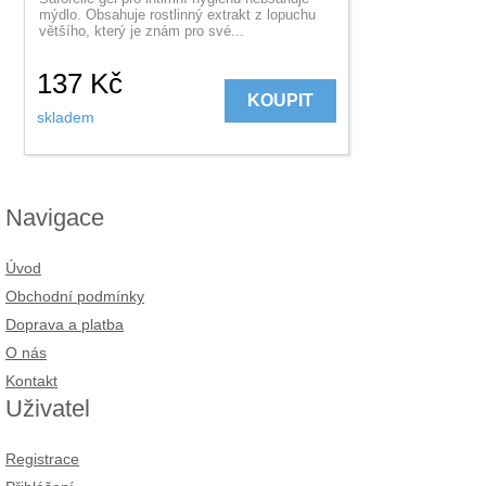
mýdlo. Obsahuje rostlinný extrakt z lopuchu
většího, který je znám pro své...
137
Kč
KOUPIT
skladem
Navigace
Úvod
Obchodní podmínky
Doprava a platba
O nás
Kontakt
Uživatel
Registrace