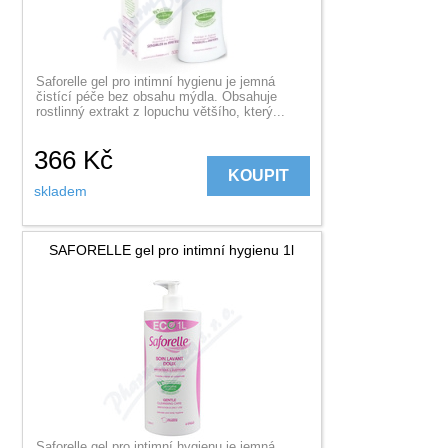
Saforelle gel pro intimní hygienu je jemná
čistící péče bez obsahu mýdla. Obsahuje
rostlinný extrakt z lopuchu většího, který...
366
Kč
KOUPIT
skladem
SAFORELLE gel pro intimní hygienu 1l
Saforelle gel pro intimní hygienu je jemná