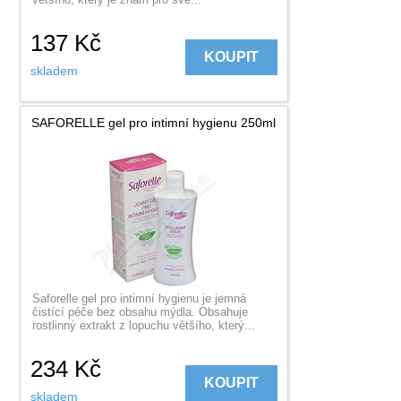
137
Kč
KOUPIT
skladem
SAFORELLE gel pro intimní hygienu 250ml
Saforelle gel pro intimní hygienu je jemná
čistící péče bez obsahu mýdla. Obsahuje
rostlinný extrakt z lopuchu většího, který...
234
Kč
KOUPIT
skladem