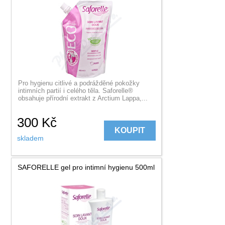
Pro hygienu citlivé a podrážděné pokožky
intimních partií i celého těla. Saforelle®
obsahuje přírodní extrakt z Arctium Lappa,...
300
Kč
KOUPIT
skladem
SAFORELLE gel pro intimní hygienu 500ml