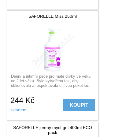
SAFORELLE Miss 250ml
Denní a intimní péče pro malé dívky ve věku
od 2 let věku. Byla vytvořena tak, aby
uklidňovala a respektovala citlivou pokožku...
244
Kč
KOUPIT
skladem
SAFORELLE jemný mycí gel 400ml ECO
pack