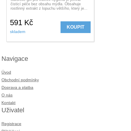
čisticí péče bez obsahu mýdla. Obsahuje
rostlinný extrakt z lopuchu většího, který je...
591
Kč
KOUPIT
skladem
Navigace
Úvod
Obchodní podmínky
Doprava a platba
O nás
Kontakt
Uživatel
Registrace