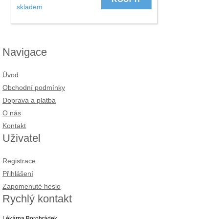
skladem
Navigace
Úvod
Obchodní podmínky
Doprava a platba
O nás
Kontakt
Uživatel
Registrace
Přihlášení
Zapomenuté heslo
Rychlý kontakt
Lékárna Borohrádek