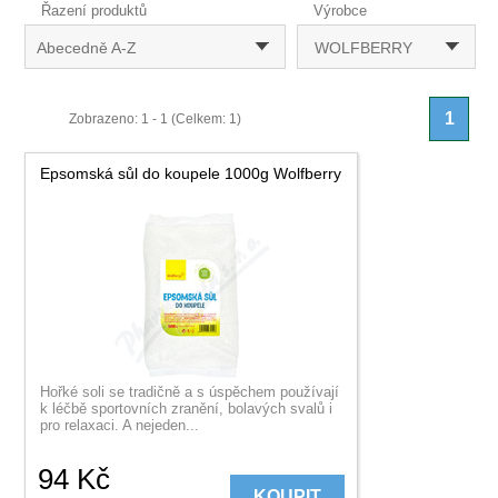
Řazení produktů
Výrobce
Abecedně A-Z
WOLFBERRY
1
Zobrazeno: 1 - 1 (Celkem: 1)
Epsomská sůl do koupele 1000g Wolfberry
Hořké soli se tradičně a s úspěchem používají
k léčbě sportovních zranění, bolavých svalů i
pro relaxaci. A nejeden...
94
Kč
KOUPIT