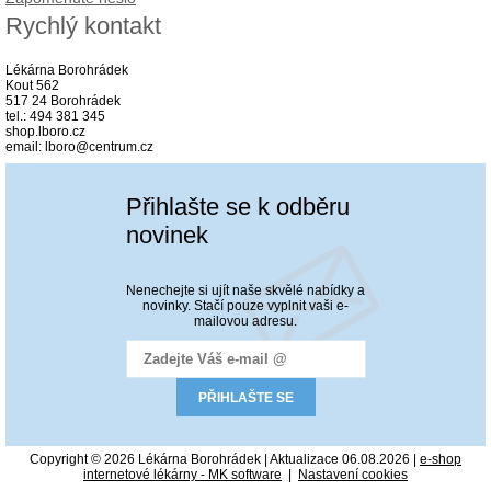
Rychlý kontakt
Lékárna Borohrádek
Kout 562
517 24 Borohrádek
tel.: 494 381 345
shop.lboro.cz
email: lboro@centrum.cz
Přihlašte se k odběru
novinek
Nenechejte si ujít naše skvělé nabídky a
novinky. Stačí pouze vyplnit vaši e-
mailovou adresu.
Copyright © 2026 Lékárna Borohrádek | Aktualizace 06.08.2026 |
e-shop
internetové lékárny - MK software
|
Nastavení cookies