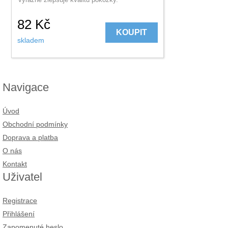
82
Kč
KOUPIT
skladem
Navigace
Úvod
Obchodní podmínky
Doprava a platba
O nás
Kontakt
Uživatel
Registrace
Přihlášení
Zapomenuté heslo