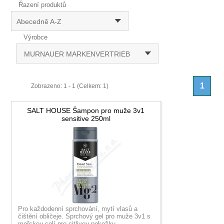
Řazení produktů
Abecedně A-Z
Výrobce
MURNAUER MARKENVERTRIEB
1
Zobrazeno: 1 - 1 (Celkem: 1)
SALT HOUSE Šampon pro muže 3v1
sensitive 250ml
Pro každodenní sprchování, mytí vlasů a
čištění obličeje. Sprchový gel pro muže 3v1 s
mořskou solí pro citlivou pokožku...