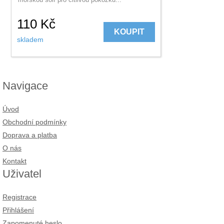
110
Kč
KOUPIT
skladem
Navigace
Úvod
Obchodní podmínky
Doprava a platba
O nás
Kontakt
Uživatel
Registrace
Přihlášení
Zapomenuté heslo