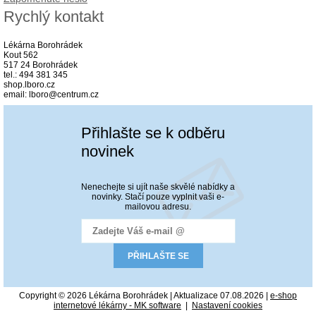
Rychlý kontakt
Lékárna Borohrádek
Kout 562
517 24 Borohrádek
tel.: 494 381 345
shop.lboro.cz
email: lboro@centrum.cz
Přihlašte se k odběru
novinek
Nenechejte si ujít naše skvělé nabídky a
novinky. Stačí pouze vyplnit vaši e-
mailovou adresu.
Copyright © 2026 Lékárna Borohrádek | Aktualizace 07.08.2026 |
e-shop
internetové lékárny - MK software
|
Nastavení cookies