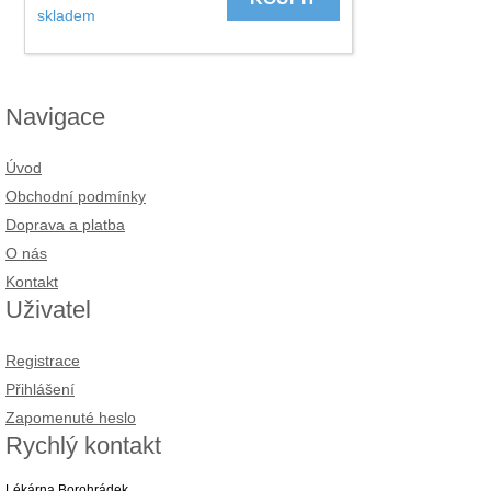
skladem
Navigace
Úvod
Obchodní podmínky
Doprava a platba
O nás
Kontakt
Uživatel
Registrace
Přihlášení
Zapomenuté heslo
Rychlý kontakt
Lékárna Borohrádek