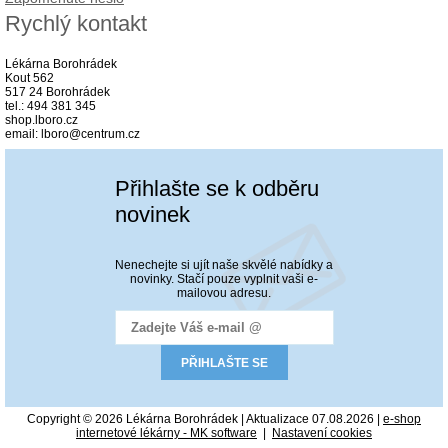
Rychlý kontakt
Lékárna Borohrádek
Kout 562
517 24 Borohrádek
tel.: 494 381 345
shop.lboro.cz
email: lboro@centrum.cz
Přihlašte se k odběru
novinek
Nenechejte si ujít naše skvělé nabídky a
novinky. Stačí pouze vyplnit vaši e-
mailovou adresu.
Copyright © 2026 Lékárna Borohrádek | Aktualizace 07.08.2026 |
e-shop
internetové lékárny - MK software
|
Nastavení cookies