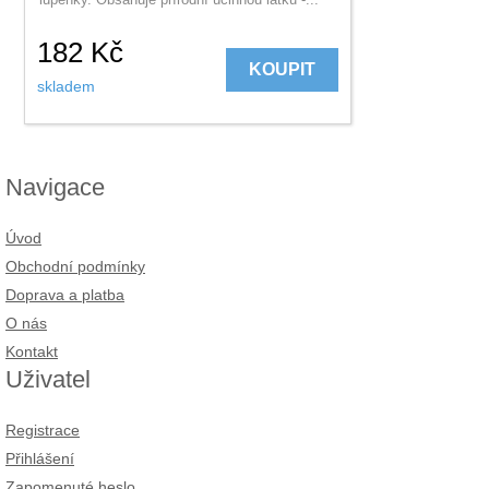
182
Kč
KOUPIT
skladem
Navigace
Úvod
Obchodní podmínky
Doprava a platba
O nás
Kontakt
Uživatel
Registrace
Přihlášení
Zapomenuté heslo