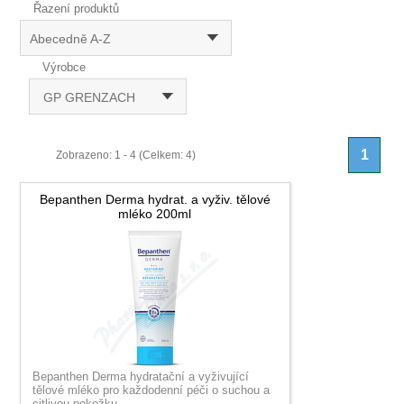
Řazení produktů
Abecedně A-Z
Výrobce
GP GRENZACH
1
Zobrazeno: 1 - 4 (Celkem: 4)
Bepanthen Derma hydrat. a vyživ. tělové
mléko 200ml
Bepanthen Derma hydratační a vyživující
tělové mléko pro každodenní péči o suchou a
citlivou pokožku.