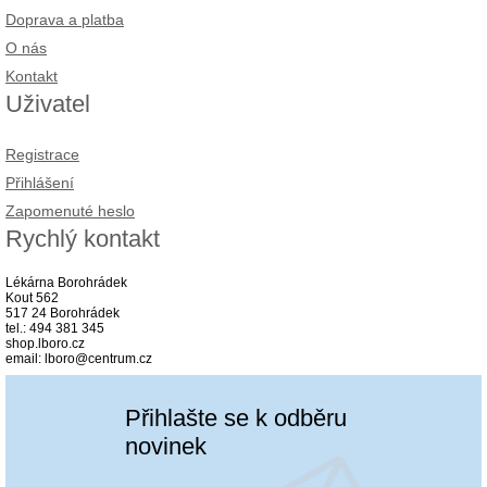
Doprava a platba
O nás
Kontakt
Uživatel
Registrace
Přihlášení
Zapomenuté heslo
Rychlý kontakt
Lékárna Borohrádek
Kout 562
517 24 Borohrádek
tel.: 494 381 345
shop.lboro.cz
email: lboro@centrum.cz
Přihlašte se k odběru
novinek