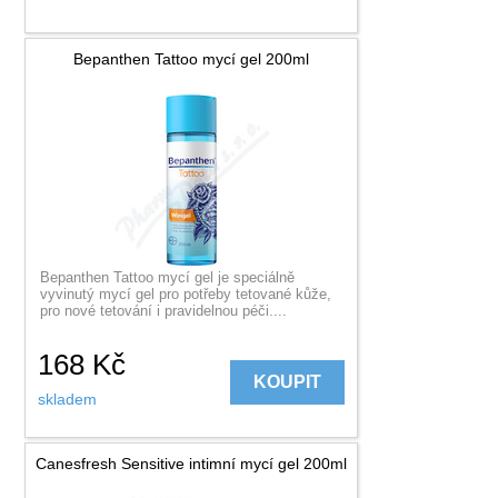
Bepanthen Tattoo mycí gel 200ml
Bepanthen Tattoo mycí gel je speciálně
vyvinutý mycí gel pro potřeby tetované kůže,
pro nové tetování i pravidelnou péči....
168
Kč
KOUPIT
skladem
Canesfresh Sensitive intimní mycí gel 200ml