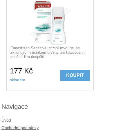
Canesfresh Sensitive intimní mycí gel se
zklidňujícím účinkem určený pro každodenní
použití. Pro dospělé.
177
Kč
KOUPIT
skladem
Navigace
Úvod
Obchodní podmínky