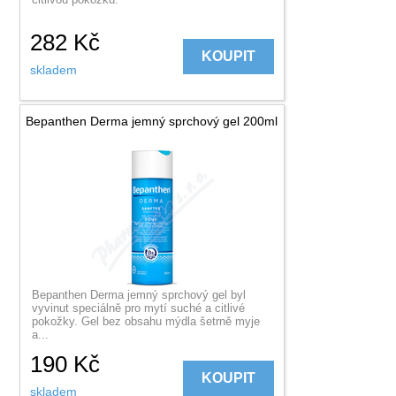
282
Kč
KOUPIT
skladem
Bepanthen Derma jemný sprchový gel 200ml
Bepanthen Derma jemný sprchový gel byl
vyvinut speciálně pro mytí suché a citlivé
pokožky. Gel bez obsahu mýdla šetrně myje
a...
190
Kč
KOUPIT
skladem