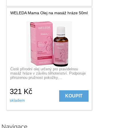
WELEDA Mama Olej na masáž hráze 50ml
Čistě přírodní olej určený pro pravidelnou
masáž hráze v závěru těhotenství. Podporuje
přirozenou pružnost pokožky,...
321
Kč
KOUPIT
skladem
Navigace