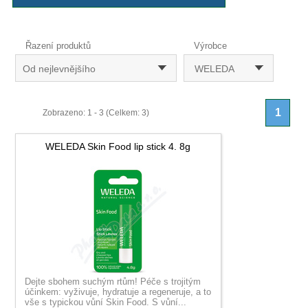
Řazení produktů
Výrobce
Od nejlevnějšího
WELEDA
1
Zobrazeno: 1 - 3 (Celkem: 3)
WELEDA Skin Food lip stick 4. 8g
Dejte sbohem suchým rtům! Péče s trojitým
účinkem: vyživuje, hydratuje a regeneruje, a to
vše s typickou vůní Skin Food. S vůní...