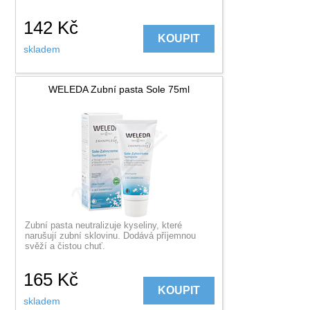
142
Kč
KOUPIT
skladem
WELEDA Zubní pasta Sole 75ml
Zubní pasta neutralizuje kyseliny, které
narušují zubní sklovinu. Dodává příjemnou
svěží a čistou chuť.
165
Kč
KOUPIT
skladem