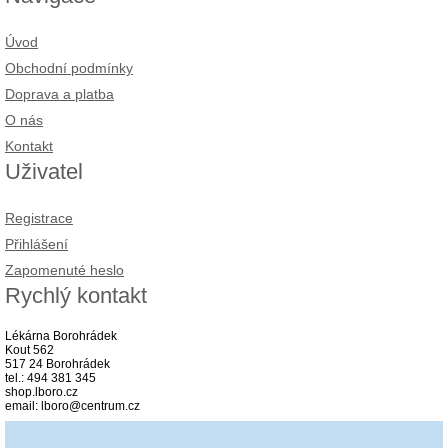
Úvod
Obchodní podmínky
Doprava a platba
O nás
Kontakt
Uživatel
Registrace
Přihlášení
Zapomenuté heslo
Rychlý kontakt
Lékárna Borohrádek
Kout 562
517 24 Borohrádek
tel.: 494 381 345
shop.lboro.cz
email: lboro@centrum.cz