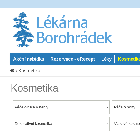
Akční nabídka
Rezervace - eRecept
Léky
Kosmetik
Kosmetika
Kosmetika
Péče o ruce a nehty
Péče o nohy
Dekorativní kosmetika
Vlasová kosmet