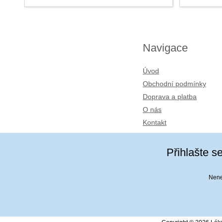
Navigace
Úvod
Obchodní podmínky
Doprava a platba
O nás
Kontakt
Přihlašte s
Nenec