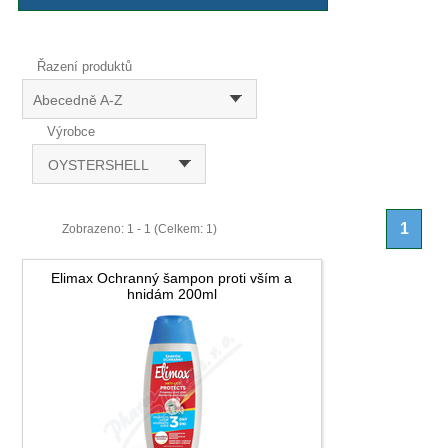
Řazení produktů
Abecedně A-Z
Výrobce
OYSTERSHELL
1
Zobrazeno: 1 - 1 (Celkem: 1)
Elimax Ochranný šampon proti vším a
hnidám 200ml