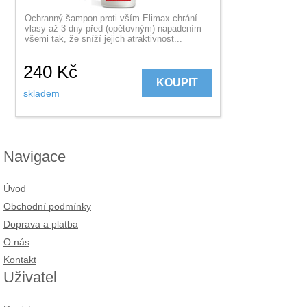
Ochranný šampon proti vším Elimax chrání
vlasy až 3 dny před (opětovným) napadením
všemi tak, že sníží jejich atraktivnost...
240
Kč
KOUPIT
skladem
Navigace
Úvod
Obchodní podmínky
Doprava a platba
O nás
Kontakt
Uživatel