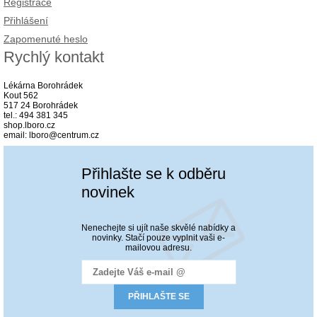
Registrace
Přihlášení
Zapomenuté heslo
Rychlý kontakt
Lékárna Borohrádek
Kout 562
517 24 Borohrádek
tel.: 494 381 345
shop.lboro.cz
email: lboro@centrum.cz
Přihlašte se k odběru
novinek
Nenechejte si ujít naše skvělé nabídky a
novinky. Stačí pouze vyplnit vaši e-
mailovou adresu.