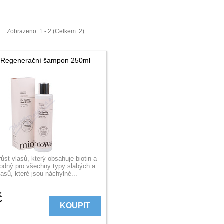
Zobrazeno: 1 - 2 (Celkem: 2)
 Regenerační šampon 250ml
st vlasů, který obsahuje biotin a
hodný pro všechny typy slabých a
asů, které jsou náchylné...
č
KOUPIT