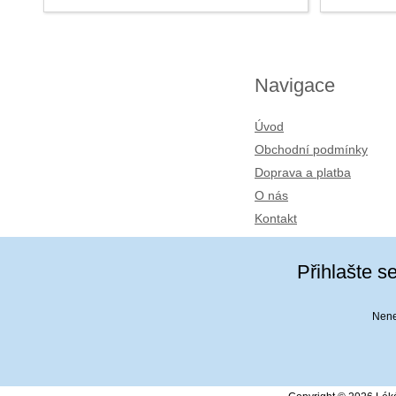
Navigace
Úvod
Obchodní podmínky
Doprava a platba
O nás
Kontakt
Přihlašte s
Nenec