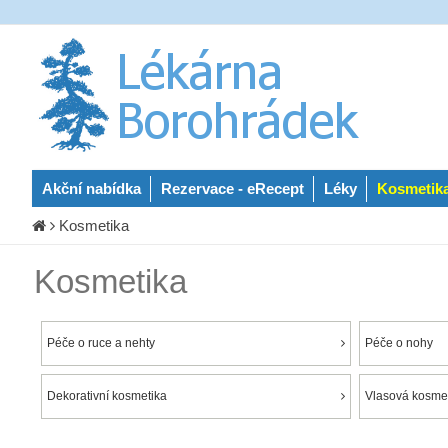
Akční nabídka
Rezervace - eRecept
Léky
Kosmetik
Kosmetika
Kosmetika
Péče o ruce a nehty
Péče o nohy
Dekorativní kosmetika
Vlasová kosmet