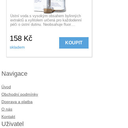
Ústní voda s vysokým obsahem bylinných
extraktů a xylitolem určená pro každodenní
péči o ústní dutinu. Neobsahuje fluor....
158
Kč
KOUPIT
skladem
Navigace
Úvod
Obchodní podmínky
Doprava a platba
O nás
Kontakt
Uživatel