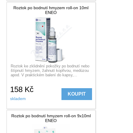
Roztok po bodnutí hmyzem roll-on 10ml
ENEO
Roztok ke zklidnění pokožky po bodnutí nebo
štípnutí hmyzem, žahnutí kopřivou, medúzou
apod. V praktickém balení do kapsy,...
158
Kč
KOUPIT
skladem
Roztok po bodnutí hmyzem roll-on 9x10ml
ENEO