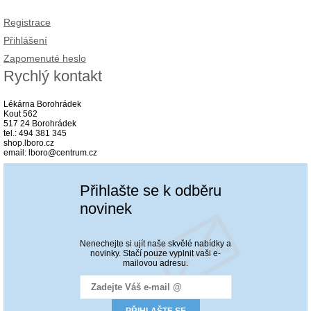
Registrace
Přihlášení
Zapomenuté heslo
Rychlý kontakt
Lékárna Borohrádek
Kout 562
517 24 Borohrádek
tel.: 494 381 345
shop.lboro.cz
email: lboro@centrum.cz
Přihlašte se k odběru
novinek
Nenechejte si ujít naše skvělé nabídky a
novinky. Stačí pouze vyplnit vaši e-
mailovou adresu.