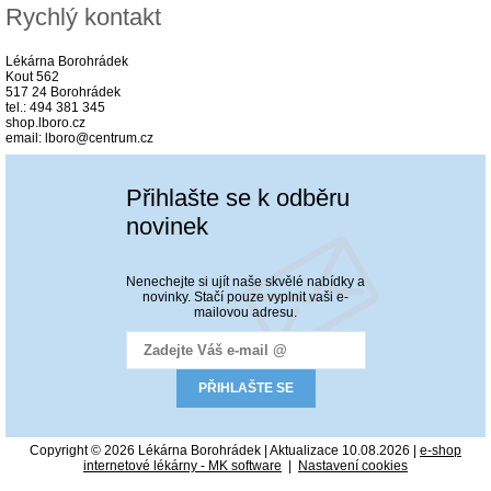
Rychlý kontakt
Lékárna Borohrádek
Kout 562
517 24 Borohrádek
tel.: 494 381 345
shop.lboro.cz
email: lboro@centrum.cz
Přihlašte se k odběru
novinek
Nenechejte si ujít naše skvělé nabídky a
novinky. Stačí pouze vyplnit vaši e-
mailovou adresu.
Copyright © 2026 Lékárna Borohrádek | Aktualizace 10.08.2026 |
e-shop
internetové lékárny - MK software
|
Nastavení cookies