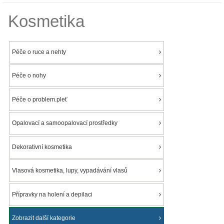
Kosmetika
Péče o ruce a nehty
Péče o nohy
Péče o problem.pleť
Opalovací a samoopalovací prostředky
Dekorativní kosmetika
Vlasová kosmetika, lupy, vypadávání vlasů
Přípravky na holení a depilaci
Zobrazit další kategorie