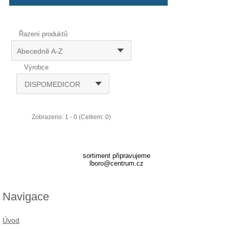
Řazení produktů
Abecedně A-Z
Výrobce
DISPOMEDICOR
Zobrazeno: 1 - 0 (Celkem: 0)
sortiment připravujeme
lboro@centrum.cz
Navigace
Úvod