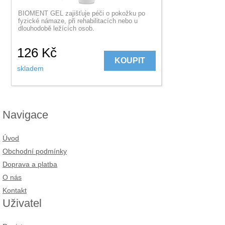
BIOMENT GEL zajišťuje péči o pokožku po
fyzické námaze, při rehabilitacích nebo u
dlouhodobě ležících osob.
126
Kč
KOUPIT
skladem
Navigace
Úvod
Obchodní podmínky
Doprava a platba
O nás
Kontakt
Uživatel