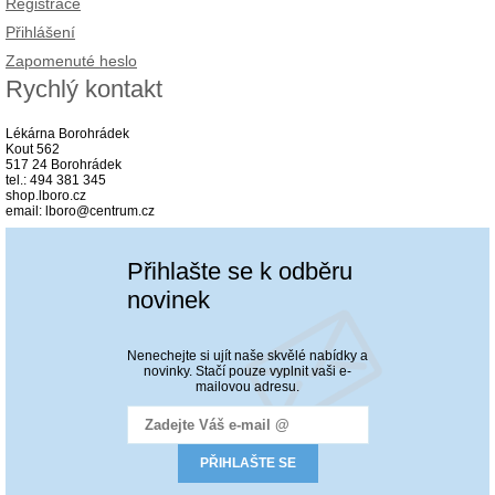
Registrace
Přihlášení
Zapomenuté heslo
Rychlý kontakt
Lékárna Borohrádek
Kout 562
517 24 Borohrádek
tel.: 494 381 345
shop.lboro.cz
email: lboro@centrum.cz
Přihlašte se k odběru
novinek
Nenechejte si ujít naše skvělé nabídky a
novinky. Stačí pouze vyplnit vaši e-
mailovou adresu.