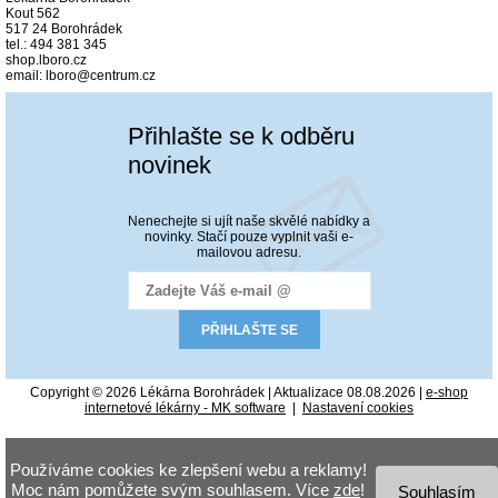
Kout 562
517 24 Borohrádek
tel.: 494 381 345
shop.lboro.cz
email: lboro@centrum.cz
Přihlašte se k odběru
novinek
Nenechejte si ujít naše skvělé nabídky a
novinky. Stačí pouze vyplnit vaši e-
mailovou adresu.
Copyright © 2026 Lékárna Borohrádek | Aktualizace 08.08.2026 |
e-shop
internetové lékárny - MK software
|
Nastavení cookies
Používáme cookies ke zlepšení webu a reklamy!
Moc nám pomůžete svým souhlasem. Více
zde
!
Souhlasím