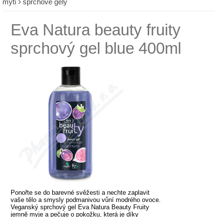
mytí
sprchové gely
Eva Natura beauty fruity
sprchový gel blue 400ml
Ponořte se do barevné svěžesti a nechte zaplavit
vaše tělo a smysly podmanivou vůní modrého ovoce.
Veganský sprchový gel Eva Natura Beauty Fruity
jemně myje a pečuje o pokožku, která je díky