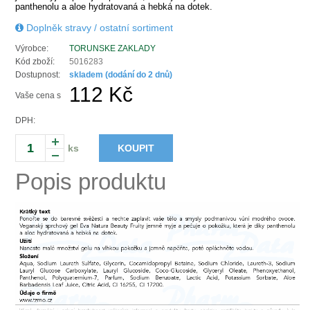
panthenolu a aloe hydratovaná a hebká na dotek.
Doplněk stravy / ostatní sortiment
Výrobce:
TORUNSKE ZAKLADY
Kód zboží:
5016283
Dostupnost:
skladem (dodání do 2 dnů)
112 Kč
Vaše cena s
DPH:
ks
KOUPIT
Popis produktu