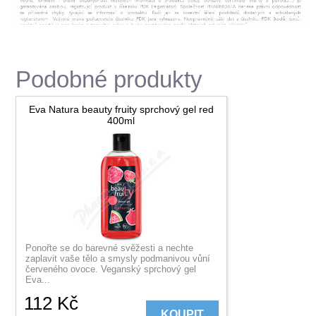
Podobné produkty
Eva Natura beauty fruity sprchový gel red
400ml
Ponořte se do barevné svěžesti a nechte
zaplavit vaše tělo a smysly podmanivou vůní
červeného ovoce. Veganský sprchový gel
Eva...
112
Kč
KOUPIT