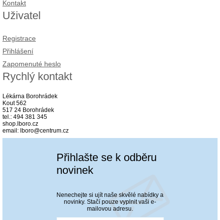
Kontakt
Uživatel
Registrace
Přihlášení
Zapomenuté heslo
Rychlý kontakt
Lékárna Borohrádek
Kout 562
517 24 Borohrádek
tel.: 494 381 345
shop.lboro.cz
email: lboro@centrum.cz
Přihlašte se k odběru
novinek
Nenechejte si ujít naše skvělé nabídky a
novinky. Stačí pouze vyplnit vaši e-
mailovou adresu.