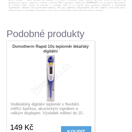
Podobné produkty
Domotherm Rapid 10s teploměr lékařský
digitální
Voděodolný digitální teploměr s flexibilní
měřící špičkou, akustickým signálem a
velkým displejem. Výsledek měření do 10...
149
Kč
KOUPIT