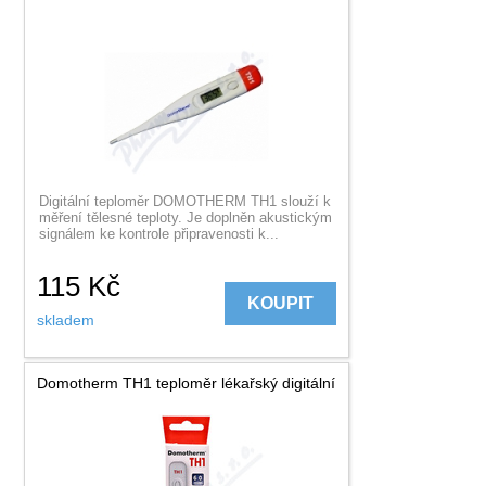
Digitální teploměr DOMOTHERM TH1 slouží k
měření tělesné teploty. Je doplněn akustickým
signálem ke kontrole připravenosti k...
115
Kč
KOUPIT
skladem
Domotherm TH1 teploměr lékařský digitální