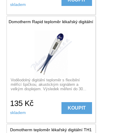
skladem
Domotherm Rapid teploměr lékařský digitální
Voděodolný digitální teploměr s flexibilní
měřící špičkou, akustickým signálem a
velkým displejem. Výsledek měření do 30...
135
Kč
KOUPIT
skladem
Domotherm teploměr lékařský digitální TH1