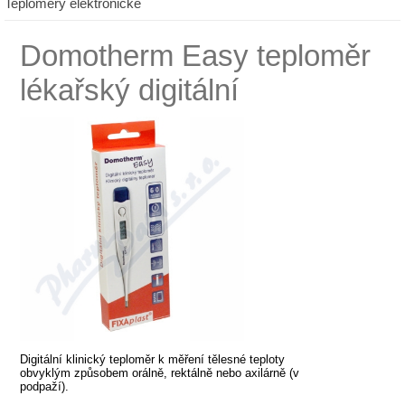
Teploměry elektronické
Domotherm Easy teploměr
lékařský digitální
Digitální klinický teploměr k měření tělesné teploty
obvyklým způsobem orálně, rektálně nebo axilárně (v
podpaží).