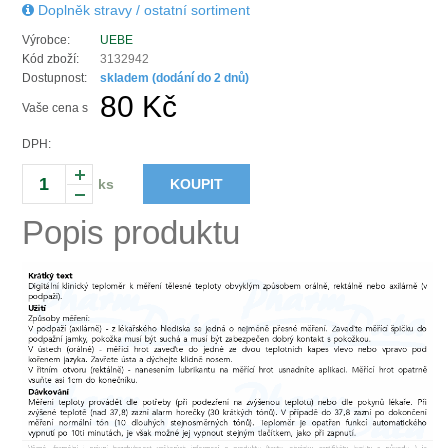
Doplněk stravy / ostatní sortiment
Výrobce:
UEBE
Kód zboží:
3132942
Dostupnost:
skladem (dodání do 2 dnů)
80 Kč
Vaše cena s
DPH:
ks
KOUPIT
Popis produktu