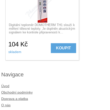
Digitální teploměr DOMOTHERM TH1 slouží k
měření tělesné teploty. Je doplněn akustickým
signálem ke kontrole připravenosti k...
104
Kč
KOUPIT
skladem
Navigace
Úvod
Obchodní podmínky
Doprava a platba
O nás