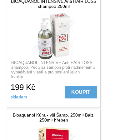
BIOAQUANOL INTENSIVE Anti HAIR LOSS
shampoo 250ml
BIOAQUANOL INTENSIVE Anti HAIR LOSS
shampoo. Pečující šampon proti nadměrnému
vypadávání vlasů a pro posílení jejich
kvality....
199
Kč
KOUPIT
skladem
Bioaquanol Kúra - vši Šamp. 250ml+Balz.
250ml+hřeben