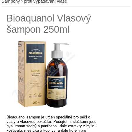
Šampony
proti vypadávání vlasů
Bioaquanol Vlasový
šampon 250ml
Bioaquanol šampon je určen speciálně pro péči o
vlasy a vlasovou pokožku. Pečujícími složkami jsou
hyaluronan sodný a panthenol, dále extrakty z bylin -
kostivalu, měsíčku a kopřivy, a dále kofein pro