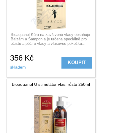
Bioaquanol Kúra na zavšivené vlasy obsahuje
Balzám a Šampon a je určena speciálně pro
očistu a péči o vlasy a vlasovou pokožku...
356
Kč
KOUPIT
skladem
Bioaquanol U stimulátor vlas. růstu 250ml