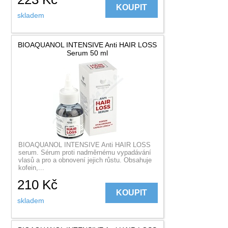
KOUPIT
skladem
BIOAQUANOL INTENSIVE Anti HAIR LOSS
Serum 50 ml
BIOAQUANOL INTENSIVE Anti HAIR LOSS
serum. Sérum proti nadměrnému vypadávání
vlasů a pro a obnovení jejich růstu. Obsahuje
kofein,...
210
Kč
KOUPIT
skladem