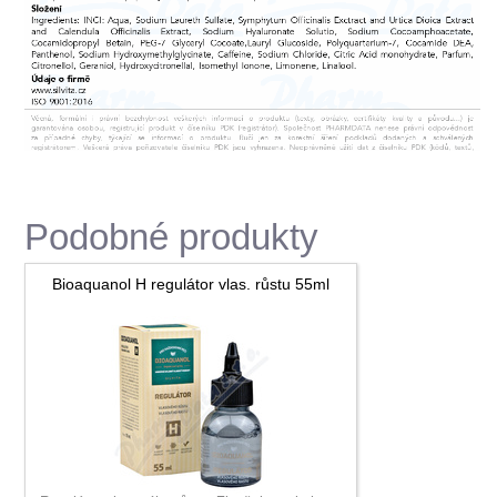
Podobné produkty
Bioaquanol H regulátor vlas. růstu 55ml