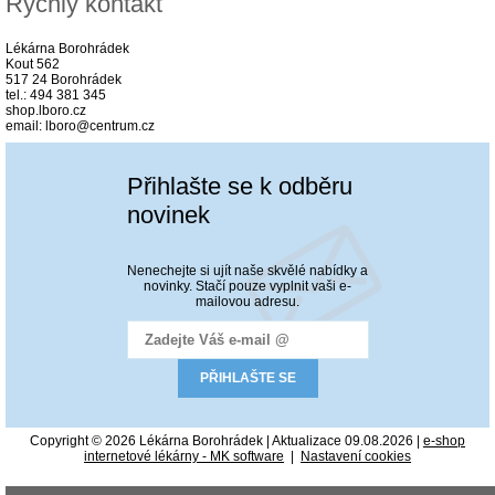
Rychlý kontakt
Lékárna Borohrádek
Kout 562
517 24 Borohrádek
tel.: 494 381 345
shop.lboro.cz
email: lboro@centrum.cz
Přihlašte se k odběru
novinek
Nenechejte si ujít naše skvělé nabídky a
novinky. Stačí pouze vyplnit vaši e-
mailovou adresu.
Copyright © 2026 Lékárna Borohrádek | Aktualizace 09.08.2026 |
e-shop
internetové lékárny - MK software
|
Nastavení cookies