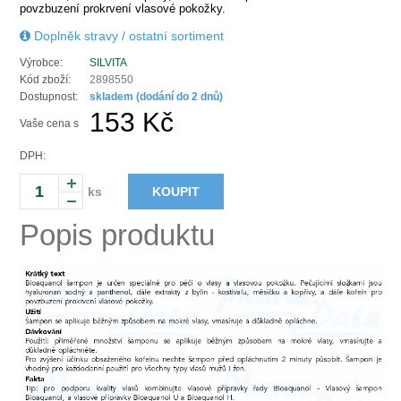
povzbuzení prokrvení vlasové pokožky.
Doplněk stravy / ostatní sortiment
Výrobce:
SILVITA
Kód zboží:
2898550
Dostupnost:
skladem (dodání do 2 dnů)
153 Kč
Vaše cena s
DPH:
ks
KOUPIT
Popis produktu