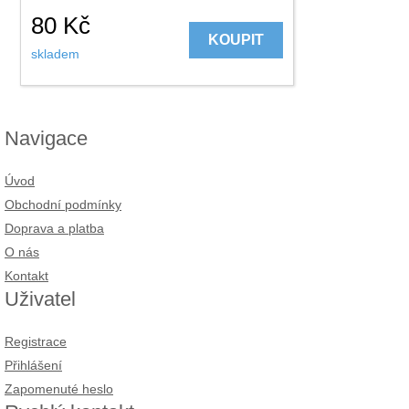
80
Kč
KOUPIT
skladem
Navigace
Úvod
Obchodní podmínky
Doprava a platba
O nás
Kontakt
Uživatel
Registrace
Přihlášení
Zapomenuté heslo