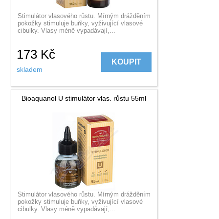
Stimulátor vlasového růstu. Mírným drážděním
pokožky stimuluje buňky, vyživující vlasové
cibulky. Vlasy méně vypadávají,...
173
Kč
KOUPIT
skladem
Bioaquanol U stimulátor vlas. růstu 55ml
Stimulátor vlasového růstu. Mírným drážděním
pokožky stimuluje buňky, vyživující vlasové
cibulky. Vlasy méně vypadávají,...