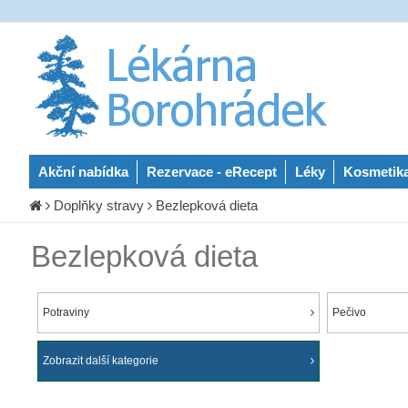
Akční nabídka
Rezervace - eRecept
Léky
Kosmetik
Doplňky stravy
Bezlepková dieta
Bezlepková dieta
Potraviny
Pečivo
Zobrazit další kategorie