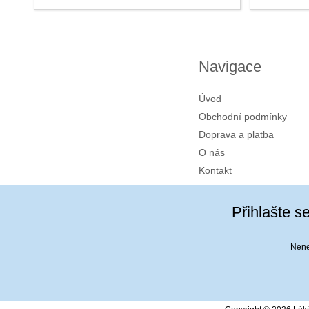
Navigace
Úvod
Obchodní podmínky
Doprava a platba
O nás
Kontakt
Přihlašte s
Nenec