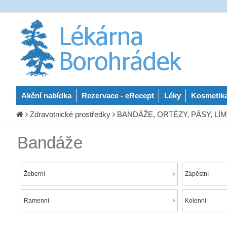
Akční nabídka
Rezervace - eRecept
Léky
Kosmetik
Zdravotnické prostředky
BANDÁŽE, ORTÉZY, PÁSY, LÍMC
Bandáže
Žeberní
Zápěstní
Ramenní
Kolenní