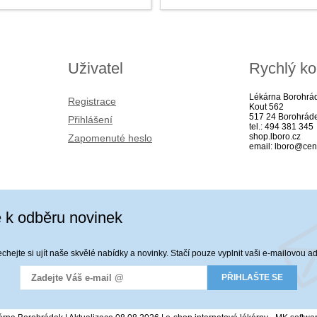
Uživatel
Rychlý ko
Lékárna Borohrá
Registrace
Kout 562
517 24 Borohrád
Přihlášení
tel.: 494 381 345
shop.lboro.cz
Zapomenuté heslo
email: lboro@cen
e k odběru novinek
hejte si ujít naše skvělé nabídky a novinky. Stačí pouze vyplnit vaši e-mailovou a