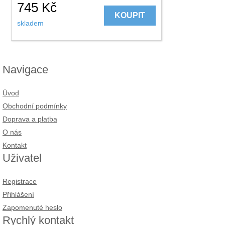
745
Kč
KOUPIT
skladem
Navigace
Úvod
Obchodní podmínky
Doprava a platba
O nás
Kontakt
Uživatel
Registrace
Přihlášení
Zapomenuté heslo
Rychlý kontakt