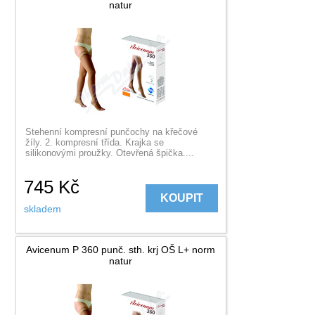
natur
Stehenní kompresní punčochy na křečové
žíly. 2. kompresní třída. Krajka se
silikonovými proužky. Otevřená špička....
745
Kč
KOUPIT
skladem
Avicenum P 360 punč. sth. krj OŠ L+ norm
natur