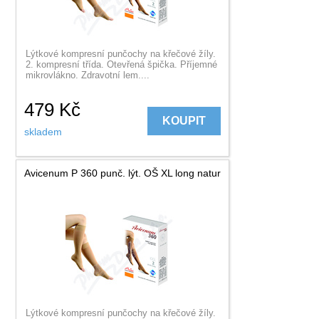
Lýtkové kompresní punčochy na křečové žíly.
2. kompresní třída. Otevřená špička. Příjemné
mikrovlákno. Zdravotní lem....
479
Kč
KOUPIT
skladem
Avicenum P 360 punč. lýt. OŠ XL long natur
Lýtkové kompresní punčochy na křečové žíly.