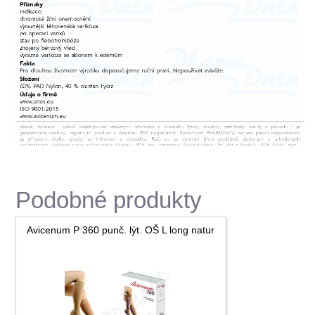
Podobné produkty
Avicenum P 360 punč. lýt. OŠ L long natur