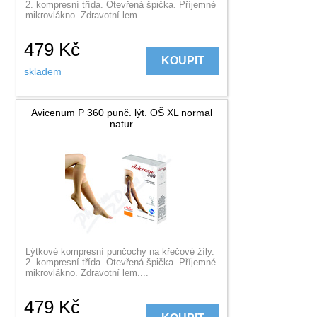
2. kompresní třída. Otevřená špička. Příjemné
mikrovlákno. Zdravotní lem....
479
Kč
KOUPIT
skladem
Avicenum P 360 punč. lýt. OŠ XL normal
natur
Lýtkové kompresní punčochy na křečové žíly.
2. kompresní třída. Otevřená špička. Příjemné
mikrovlákno. Zdravotní lem....
479
Kč