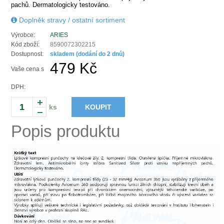
pachů. Dermatologicky testováno.
Doplněk stravy / ostatní sortiment
Výrobce:
ARIES
Kód zboží:
8590072302215
Dostupnost:
skladem (dodání do 2 dnů)
479 Kč
Vaše cena s
DPH:
ks
KOUPIT
Popis produktu