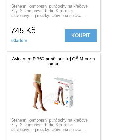
Stehenní kompresní punčochy na křečové
žíly. 2. kompresní třída. Krajka se
silikonovými proužky. Otevřená špička....
745
Kč
KOUPIT
skladem
Avicenum P 360 punč. sth. krj OŠ M norm
natur
Stehenní kompresní punčochy na křečové
žíly. 2. kompresní třída. Krajka se
silikonovými proužky. Otevřená špička....