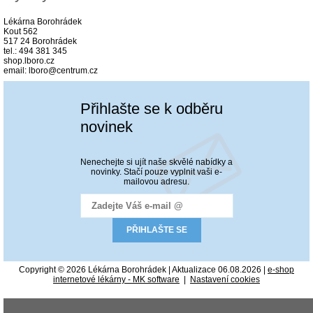
Lékárna Borohrádek
Kout 562
517 24 Borohrádek
tel.: 494 381 345
shop.lboro.cz
email: lboro@centrum.cz
Přihlašte se k odběru
novinek
Nenechejte si ujít naše skvělé nabídky a
novinky. Stačí pouze vyplnit vaši e-
mailovou adresu.
Copyright © 2026 Lékárna Borohrádek | Aktualizace 06.08.2026 |
e-shop
internetové lékárny - MK software
|
Nastavení cookies