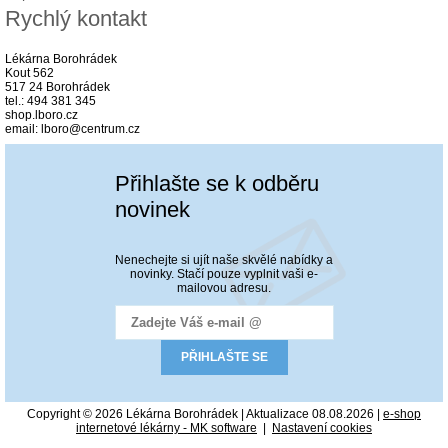
Rychlý kontakt
Lékárna Borohrádek
Kout 562
517 24 Borohrádek
tel.: 494 381 345
shop.lboro.cz
email: lboro@centrum.cz
Přihlašte se k odběru
novinek
Nenechejte si ujít naše skvělé nabídky a
novinky. Stačí pouze vyplnit vaši e-
mailovou adresu.
Copyright © 2026 Lékárna Borohrádek | Aktualizace 08.08.2026 |
e-shop
internetové lékárny - MK software
|
Nastavení cookies