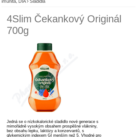
imunita, DIA
Sladidla
4Slim Čekankový Originál
700g
Jedná se o nízkokalorické sladidlo nové generace s
mimořádně vysokým obsahem prospěšné vlákniny,
bez obsahu lepku, laktózy a konzervantů, s
glykemickým indexem GI menším než 5. Vhodné pro