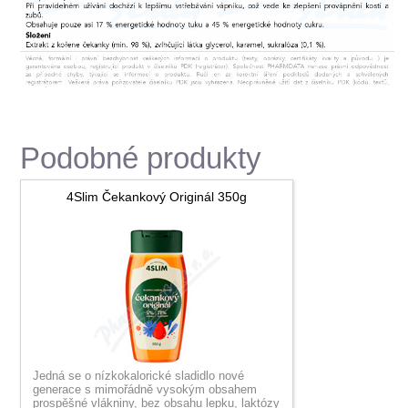
Podobné produkty
4Slim Čekankový Originál 350g
Jedná se o nízkokalorické sladidlo nové
generace s mimořádně vysokým obsahem
prospěšné vlákniny, bez obsahu lepku, laktózy