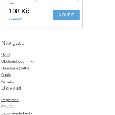
a...
108
Kč
KOUPIT
skladem
Navigace
Úvod
Obchodní podmínky
Doprava a platba
O nás
Kontakt
Uživatel
Registrace
Přihlášení
Zapomenuté heslo