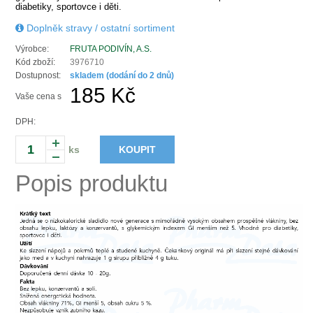
diabetiky, sportovce i děti.
Doplněk stravy / ostatní sortiment
Výrobce:
FRUTA PODIVÍN, A.S.
Kód zboží:
3976710
Dostupnost:
skladem (dodání do 2 dnů)
185 Kč
Vaše cena s
DPH:
ks
KOUPIT
Popis produktu